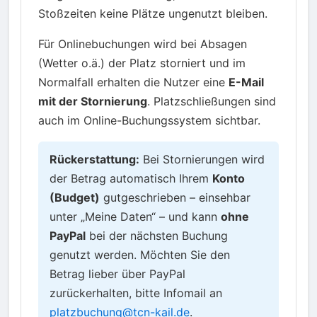
Stoßzeiten keine Plätze ungenutzt bleiben.
Für Onlinebuchungen wird bei Absagen
(Wetter o.ä.) der Platz storniert und im
Normalfall erhalten die Nutzer eine
E-Mail
mit der Stornierung
. Platzschließungen sind
auch im Online-Buchungssystem sichtbar.
Rückerstattung:
Bei Stornierungen wird
der Betrag automatisch Ihrem
Konto
(Budget)
gutgeschrieben – einsehbar
unter „Meine Daten“ – und kann
ohne
PayPal
bei der nächsten Buchung
genutzt werden. Möchten Sie den
Betrag lieber über PayPal
zurückerhalten, bitte Infomail an
platzbuchung@tcn-kail.de
.