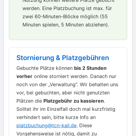
Nutzung können weitere Plätze gebucht
werden. Eine Platzbuchung ist max. für
zwei 60-Minuten-Blöcke möglich (55
Minuten spielen, 5 Minuten abziehen).
Stornierung & Platzgebühren
Gebuchte Plätze können
bis 2 Stunden
vorher
online storniert werden. Danach nur
noch von der „Verwaltung“. Wir behalten uns
vor, bei gebuchten, aber nicht genutzten
Plätzen die
Platzgebühr zu kassieren
.
Solltet ihr im Einzelfall doch mal kurzfristig
verhindert sein, bitte kurze Info an
platzbuchung@tcn-kail.de
. Diese
Vorgehensweise ist nötig, damit zu